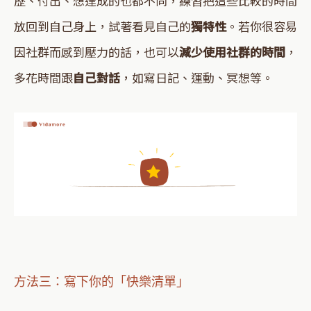
歷、付出、想達成的也都不同，練習把這些比較的時間
放回到自己身上，試著看見自己的
獨特性
。若你很容易
因社群而感到壓力的話，也可以
減少使用社群的時間
，
多花時間跟
自己對話
，如寫日記、運動、冥想等。
方法三：寫下你的「快樂清單」