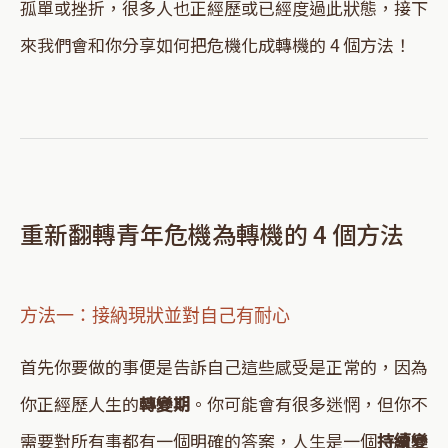
孤單或挫折，很多人也正經歷或已經度過此狀態，接下
來我們會和你分享如何把危機化成轉機的 4 個方法！
重新翻轉青年危機為轉機的 4 個方法
方法一：接納現狀並對自己有耐心
首先你要做的事便是告訴自己這些感受是正常的，因為
你正經歷人生的
轉變期
。你可能會有很多迷惘，但你不
需要對所有事都有一個明確的答案，人生是一個
持續變