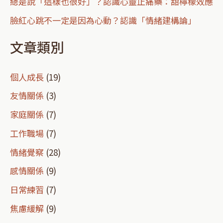
總是說「這樣也很好」？認識心靈止痛藥：甜檸檬效應
:
臉紅心跳不一定是因為心動？認識「情緒建構論」
文章類別
個人成長
(19)
友情關係
(3)
家庭關係
(7)
工作職場
(7)
情緒覺察
(28)
感情關係
(9)
日常練習
(7)
焦慮緩解
(9)