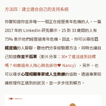
方法四：建立適合自己的支持系統
你要知道你並非唯一一個正在經歷青年危機的人，一篇
2017 年的 Linkedin 研究顯示，25 到 33 歲間的人有
75% 表示他們經歷過青年危機。因此，你可以尋找
已
經度過
的人聊聊，聽他們分享經驗跟方法，同時也讓自
己知道
你並不孤單
（影片分享：
30+了還沒達到目標
嗎？40歲過來人掏心肺告訴你♥ Nancy
）。另外，也
可以尋求
心理相關專家或人生教練
的協助，透過專業知
識梳理你正遇到的狀況，並一步步找到解方。