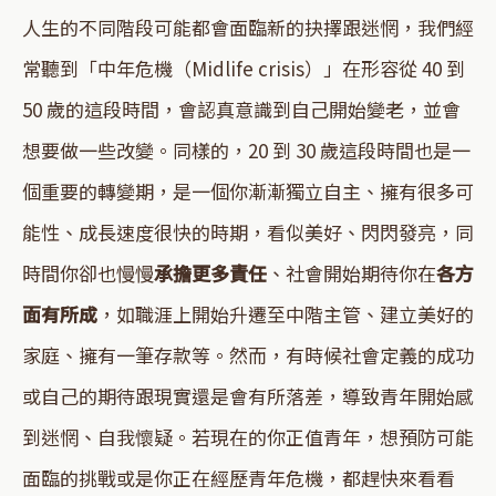
人生的不同階段可能都會面臨新的抉擇跟迷惘，我們經
常聽到「中年危機（Midlife crisis）」在形容從 40 到
50 歲的這段時間，會認真意識到自己開始變老，並會
想要做一些改變。同樣的，20 到 30 歲這段時間也是一
個重要的轉變期，是一個你漸漸獨立自主、擁有很多可
能性、成長速度很快的時期，看似美好、閃閃發亮，同
時間你卻也慢慢
承擔更多責任
、社會開始期待你在
各方
面有所成
，如職涯上開始升遷至中階主管、建立美好的
家庭、擁有一筆存款等。然而，有時候社會定義的成功
或自己的期待跟現實還是會有所落差，導致青年開始感
到迷惘、自我懷疑。若現在的你正值青年，想預防可能
面臨的挑戰或是你正在經歷青年危機，都趕快來看看